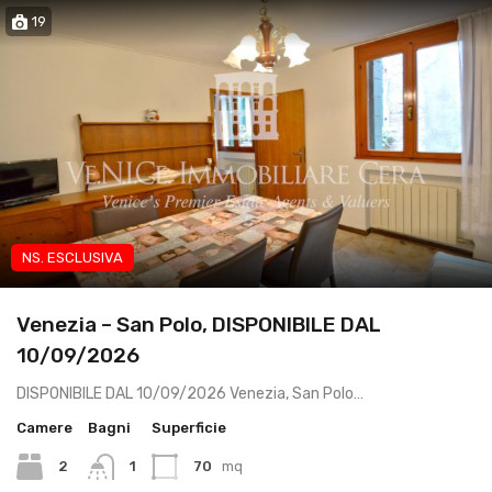
19
NS. ESCLUSIVA
App transitorio studenti
Venezia – San Polo, DISPONIBILE DAL
10/09/2026
DISPONIBILE DAL 10/09/2026 Venezia, San Polo…
Camere
Bagni
Superficie
2
1
70
mq