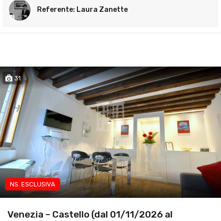
Laura Zanette
31
NS. ESCLUSIVA
App brevi periodi
Venezia – Castello (dal 01/11/2026 al