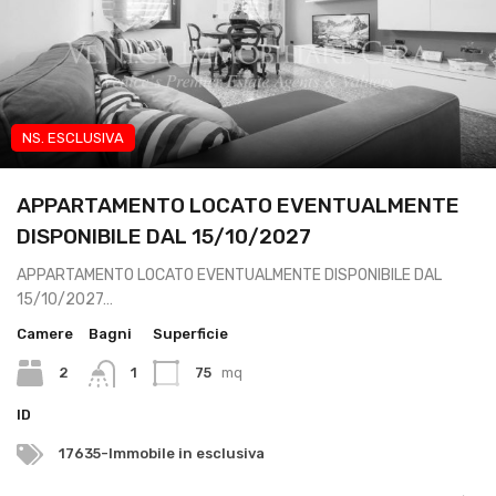
NS. ESCLUSIVA
App transitorio lavoratori
APPARTAMENTO LOCATO EVENTUALMENTE
DISPONIBILE DAL 15/10/2027
APPARTAMENTO LOCATO EVENTUALMENTE DISPONIBILE DAL
15/10/2027…
Camere
Bagni
Superficie
2
1
75
mq
ID
17635-Immobile in esclusiva