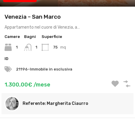
Venezia – San Marco
Appartamento nel cuore di Venezia, a…
Camere
Bagni
Superficie
1
1
75
mq
ID
21196-Immobile in esclusiva
1.300,00€ /mese
Margherita Ciaurro