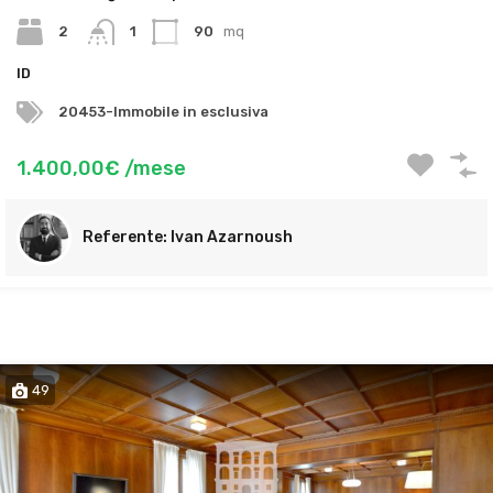
2
1
90
mq
ID
20453-Immobile in esclusiva
1.400,00€ /mese
Ivan Azarnoush
49