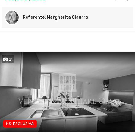
Margherita Ciaurro
21
NS. ESCLUSIVA
App transitorio lavoratori