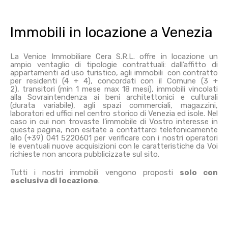
Immobili in locazione a Venezia
La Venice Immobiliare Cera S.R.L. offre in locazione un
ampio ventaglio di tipologie contrattuali: dall’affitto di
appartamenti ad uso turistico, agli immobili con contratto
per residenti (4 + 4), concordati con il Comune (3 +
2), transitori (min 1 mese max 18 mesi), immobili vincolati
alla Sovraintendenza ai beni architettonici e culturali
(durata variabile), agli spazi commerciali, magazzini,
laboratori ed uffici nel centro storico di Venezia ed isole. Nel
caso in cui non trovaste l’immobile di Vostro interesse in
questa pagina, non esitate a contattarci telefonicamente
allo (+39) 041 5220601 per verificare con i nostri operatori
le eventuali nuove acquisizioni con le caratteristiche da Voi
richieste non ancora pubblicizzate sul sito.
Tutti i nostri immobili vengono proposti
solo con
esclusiva di locazione
.