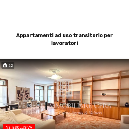
Appartamenti ad uso transitorio per
lavoratori
22
NS. ESCLUSIVA
App transitorio lavoratori