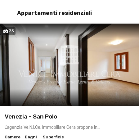
Appartamenti residenziali
33
Apt in locazione a Venezia
Venezia – San Polo
L’agenzia Ve.N.I.Ce. Immobiliare Cera propone in…
Camere
Bagni
Superficie