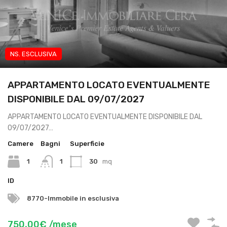
NS. ESCLUSIVA
App transitorio lavoratori
APPARTAMENTO LOCATO EVENTUALMENTE
DISPONIBILE DAL 09/07/2027
APPARTAMENTO LOCATO EVENTUALMENTE DISPONIBILE DAL
09/07/2027…
Camere
Bagni
Superficie
1
1
30
mq
ID
8770-Immobile in esclusiva
750,00€ /mese