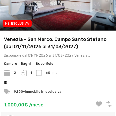
NS. ESCLUSIVA
App brevi periodi
Venezia – San Marco, Campo Santo Stefano
(dal 01/11/2026 al 31/03/2027)
Disponibile dal 01/11/2026 al 31/03/2027 Venezia…
Camere
Bagni
Superficie
2
1
60
mq
ID
9290-Immobile in esclusiva
1.000,00€ /mese