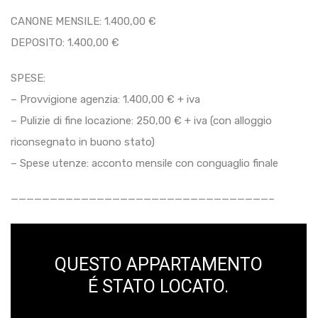
CANONE MENSILE: 1.400,00 €
DEPOSITO: 1.400,00 €
SPESE:
– Provvigione agenzia: 1.400,00 € + iva
– Pulizie di fine locazione: 250,00 € + iva (con alloggio
riconsegnato in buono stato)
– Spese utenze: acconto mensile con conguaglio finale
—————————————————————————————————–
QUESTO APPARTAMENTO
É STATO LOCATO.