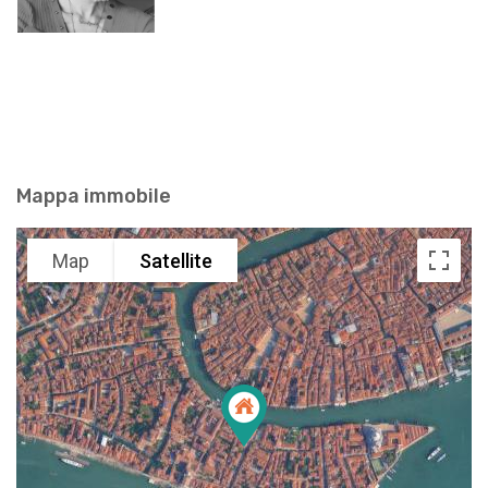
Mappa immobile
Map
Satellite