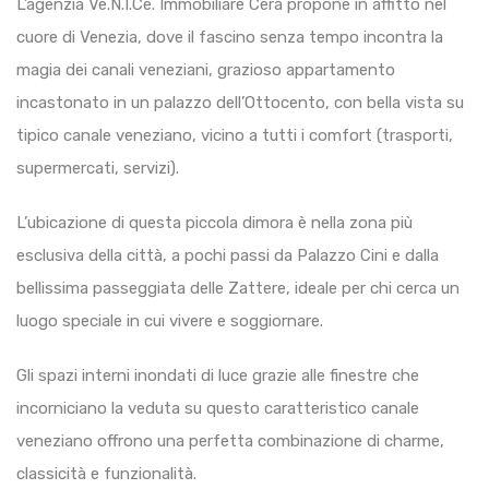
L’agenzia Ve.N.I.Ce. Immobiliare Cera propone in affitto nel
cuore di Venezia, dove il fascino senza tempo incontra la
magia dei canali veneziani, grazioso appartamento
incastonato in un palazzo dell’Ottocento, con bella vista su
tipico canale veneziano, vicino a tutti i comfort (trasporti,
supermercati, servizi).
L’ubicazione di questa piccola dimora è nella zona più
esclusiva della città, a pochi passi da Palazzo Cini e dalla
bellissima passeggiata delle Zattere, ideale per chi cerca un
luogo speciale in cui vivere e soggiornare.
Gli spazi interni inondati di luce grazie alle finestre che
incorniciano la veduta su questo caratteristico canale
veneziano offrono una perfetta combinazione di charme,
classicità e funzionalità.