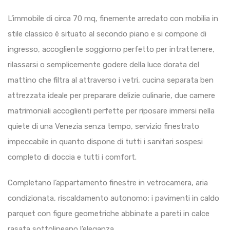
L’immobile di circa 70 mq, finemente arredato con mobilia in
stile classico è situato al secondo piano e si compone di
ingresso, accogliente soggiorno perfetto per intrattenere,
rilassarsi o semplicemente godere della luce dorata del
mattino che filtra al attraverso i vetri, cucina separata ben
attrezzata ideale per preparare delizie culinarie, due camere
matrimoniali accoglienti perfette per riposare immersi nella
quiete di una Venezia senza tempo, servizio finestrato
impeccabile in quanto dispone di tutti i sanitari sospesi
completo di doccia e tutti i comfort.
Completano l’appartamento finestre in vetrocamera, aria
condizionata, riscaldamento autonomo; i pavimenti in caldo
parquet con figure geometriche abbinate a pareti in calce
rasata sottolineano l’eleganza.