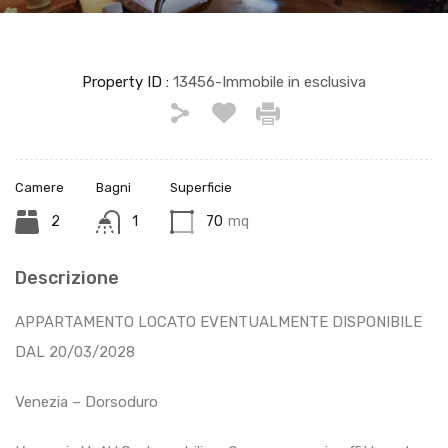
Property ID :
13456-Immobile in esclusiva
Camere
Bagni
Superficie
2
1
70
mq
Descrizione
APPARTAMENTO LOCATO EVENTUALMENTE DISPONIBILE
DAL 20/03/2028
Venezia – Dorsoduro