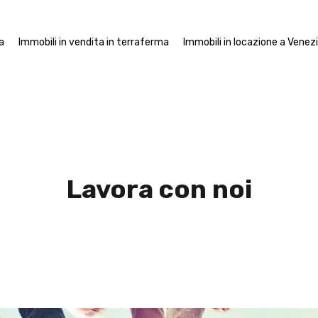
mobili in vendita a Venezia
Immobili in vendita in terraferma
Imm
a
Immobili in vendita in terraferma
Immobili in locazione a Venez
Lavora con noi