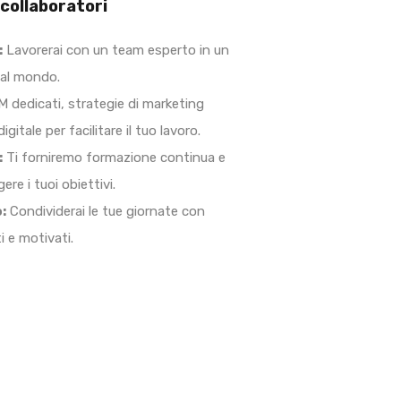
 collaboratori
:
Lavorerai con un team esperto in un
 al mondo.
 dedicati, strategie di marketing
gitale per facilitare il tuo lavoro.
:
Ti forniremo formazione continua e
re i tuoi obiettivi.
:
Condividerai le tue giornate con
i e motivati.