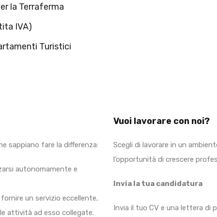
per la Terraferma
tita IVA)
artamenti Turistici
Vuoi lavorare con noi?
e sappiano fare la differenza:
Scegli di lavorare in un ambiente
l’opportunità di crescere prof
zzarsi autonomamente e
Invia la tua candidatura
fornire un servizio eccellente,
Invia il tuo CV e una lettera di 
le attività ad esso collegate.