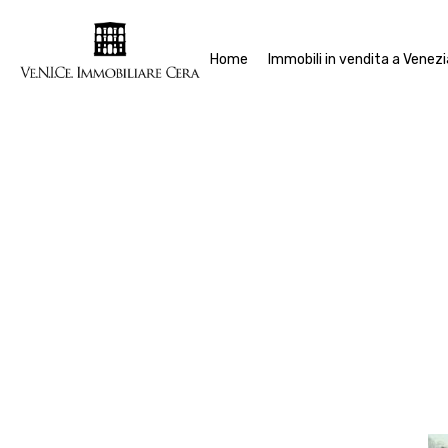
Home
Im
Home
Immobili in vendita a Venezi