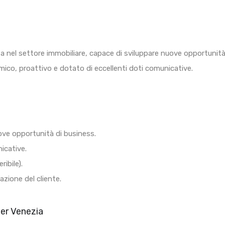
nel settore immobiliare, capace di sviluppare nuove opportunità e 
amico, proattivo e dotato di eccellenti doti comunicative.
uove opportunità di business.
icative.
ibile).
azione del cliente.
per Venezia