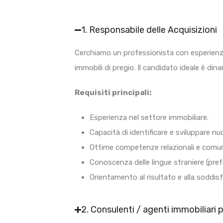
1. Responsabile delle Acquisizioni
Cerchiamo un professionista con esperienza 
immobili di pregio. Il candidato ideale è din
Requisiti principali:
Esperienza nel settore immobiliare.
Capacità di identificare e sviluppare n
Ottime competenze relazionali e comun
Conoscenza delle lingue straniere (prefer
Orientamento al risultato e alla soddisf
2. Consulenti / agenti immobiliari 