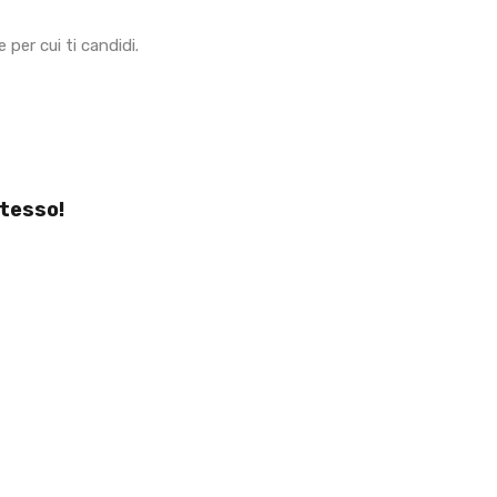
 per cui ti candidi.
stesso!