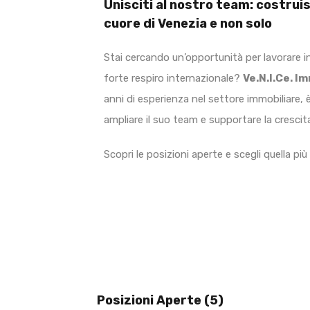
Unisciti al nostro team: costruisc
cuore di Venezia e non solo
Stai cercando un’opportunità per lavorare 
forte respiro internazionale?
Ve.N.I.Ce. I
anni di esperienza nel settore immobiliare, è 
ampliare il suo team e supportare la crescita
Scopri le posizioni aperte e scegli quella più
Posizioni Aperte (5)