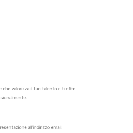
 che valorizza il tuo talento e ti offre
essionalmente.
presentazione all’indirizzo email: