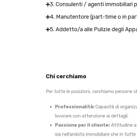
3. Consulenti / agenti immobiliari 
4. Manutentore (part-time o in par
5. Addetto/a alle Pulizie degli App
Chi cerchiamo
Per tutte le posizioni, cerchiamo persone ch
Professionalità:
Capacità di organi
lavorare con attenzione ai dettagli.
Passione per il cliente:
Attitudine a 
sia nell’ambito immobiliare che in tutte 