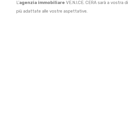
L’
agenzia
immobiliare
VE.N.I.CE. CERA sarà a vostra di
più adattate alle vostre aspettative.