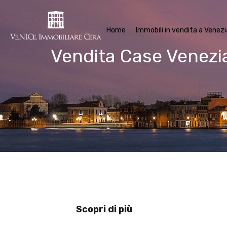
Home
Im
Home
Immobili in vendita a Venezi
Vendita Case Venezi
Scopri di più