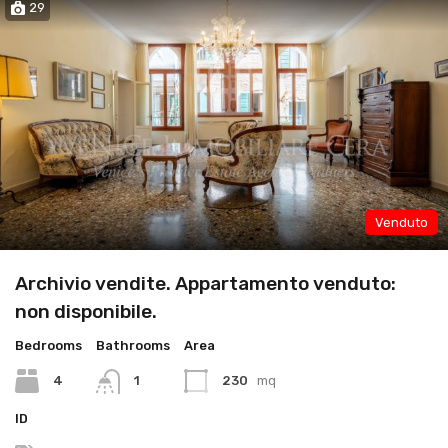
29
Venduto
Archivio vendite. Appartamento venduto:
non disponibile.
Bedrooms
Bathrooms
Area
4
1
230
mq
ID