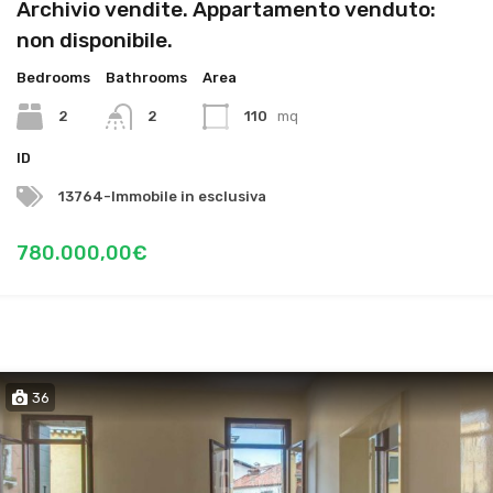
Archivio vendite. Appartamento venduto:
non disponibile.
Bedrooms
Bathrooms
Area
2
2
110
mq
ID
13764-Immobile in esclusiva
780.000,00€
36