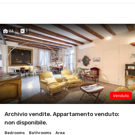
24
1
Venduto
Archivio vendite. Appartamento venduto:
non disponibile.
Bedrooms
Bathrooms
Area