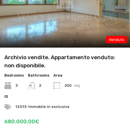
Venduto
Archivio vendite. Appartamento venduto:
non disponibile.
Bedrooms
Bathrooms
Area
3
2
250
mq
ID
12013-Immobile in esclusiva
680.000,00€