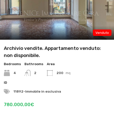
Venduto
Archivio vendite. Appartamento venduto:
non disponibile.
Bedrooms
Bathrooms
Area
4
2
200
mq
ID
11892-Immobile in esclusiva
780.000,00€