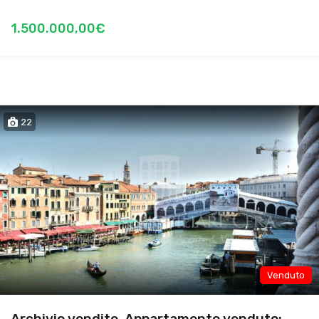
1.500.000,00€
22
Venduto
Archivio vendite. Appartamento venduto: