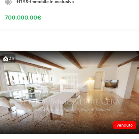
11793-Immobile in esclusiva
700.000,00€
35
Venduto