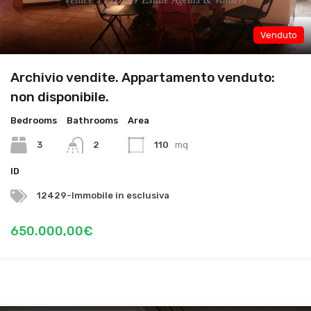
Venduto
Archivio vendite. Appartamento venduto:
non disponibile.
Bedrooms
Bathrooms
Area
3
2
110
mq
ID
12429-Immobile in esclusiva
650.000,00€