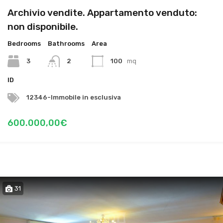
Archivio vendite. Appartamento venduto:
non disponibile.
Bedrooms
Bathrooms
Area
3
2
100
mq
ID
12346-Immobile in esclusiva
600.000,00€
31