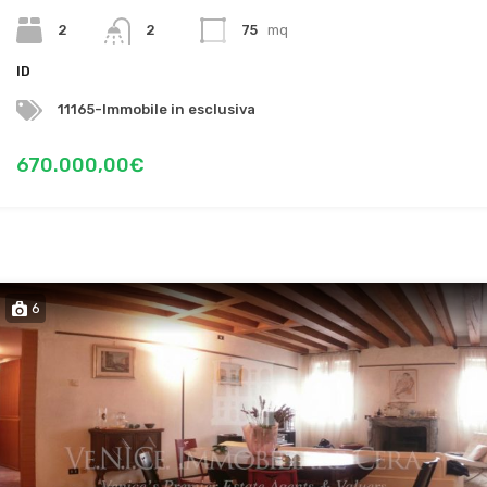
2
2
75
mq
ID
11165-Immobile in esclusiva
670.000,00€
6