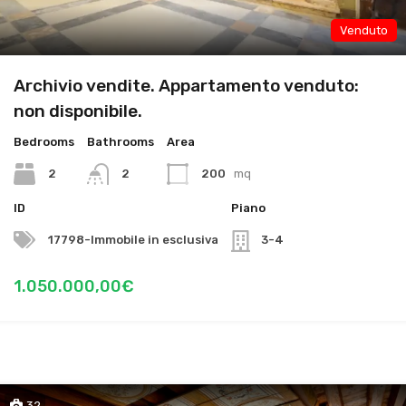
Venduto
Archivio vendite. Appartamento venduto:
non disponibile.
Bedrooms
Bathrooms
Area
2
2
200
mq
ID
Piano
17798-Immobile in esclusiva
3-4
1.050.000,00€
32