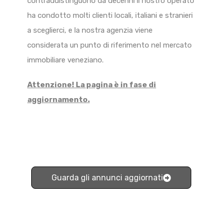
contraddistinguono da decenni il nostro operato
ha condotto molti clienti locali, italiani e stranieri
a sceglierci, e la nostra agenzia viene
considerata un punto di riferimento nel mercato
immobiliare veneziano.
Attenzione! La pagina è in fase di
aggiornamento.
Guarda gli annunci aggiornati