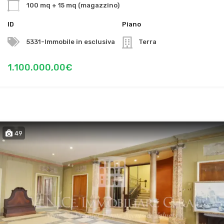
100 mq + 15 mq (magazzino)
ID
Piano
5331-Immobile in esclusiva
Terra
1.100.000,00€
49