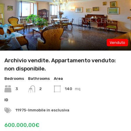
Venduto
Archivio vendite. Appartamento venduto:
non disponibile.
Bedrooms
Bathrooms
Area
3
2
140
mq
ID
11975-Immobile in esclusiva
600.000,00€