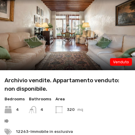
Venduto
Archivio vendite. Appartamento venduto:
non disponibile.
Bedrooms
Bathrooms
Area
4
4
320
mq
ID
12263-Immobile in esclusiva