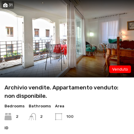
31
Venduto
Archivio vendite. Appartamento venduto:
non disponibile.
Bedrooms
Bathrooms
Area
2
2
100
ID