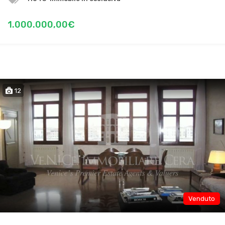
1.000.000,00€
12
Venduto