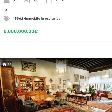
23
12
1100
ID
13862-Immobile in esclusiva
8.000.000,00€
33