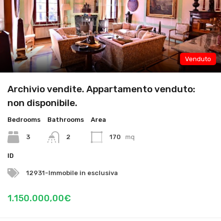
Venduto
Archivio vendite. Appartamento venduto:
non disponibile.
Bedrooms
Bathrooms
Area
3
2
170
mq
ID
12931-Immobile in esclusiva
1.150.000,00€