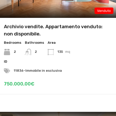
Venduto
Archivio vendite. Appartamento venduto:
non disponibile.
Bedrooms
Bathrooms
Area
2
2
135
mq
ID
11836-Immobile in esclusiva
750.000,00€