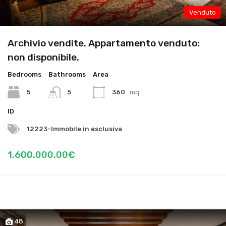
Venduto
Archivio vendite. Appartamento venduto:
non disponibile.
Bedrooms
Bathrooms
Area
5
5
360
mq
ID
12223-Immobile in esclusiva
1.600.000,00€
48