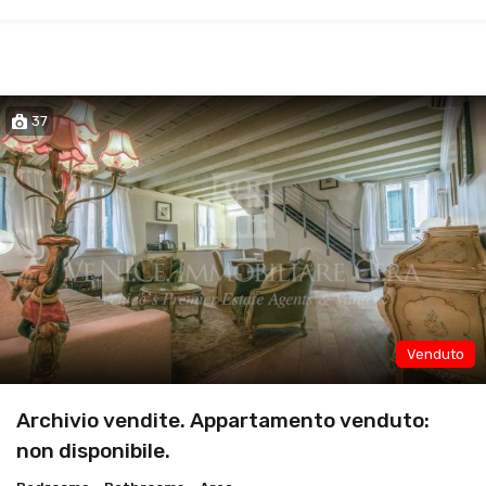
37
Venduto
Archivio vendite. Appartamento venduto:
non disponibile.