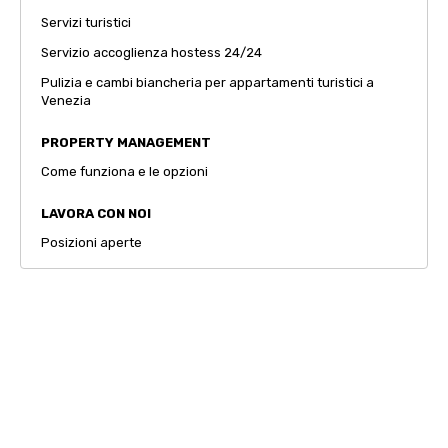
Servizi turistici
Servizio accoglienza hostess 24/24
Pulizia e cambi biancheria per appartamenti turistici a
Venezia
PROPERTY MANAGEMENT
Come funziona e le opzioni
LAVORA CON NOI
Posizioni aperte