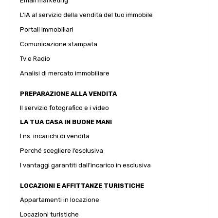
Email marketing
L’IA al servizio della vendita del tuo immobile
Portali immobiliari
Comunicazione stampata
Tv e Radio
Analisi di mercato immobiliare
PREPARAZIONE ALLA VENDITA
Il servizio fotografico e i video
LA TUA CASA IN BUONE MANI
I ns. incarichi di vendita
Perché scegliere l’esclusiva
I vantaggi garantiti dall’incarico in esclusiva
LOCAZIONI E AFFITTANZE TURISTICHE
Appartamenti in locazione
Locazioni turistiche