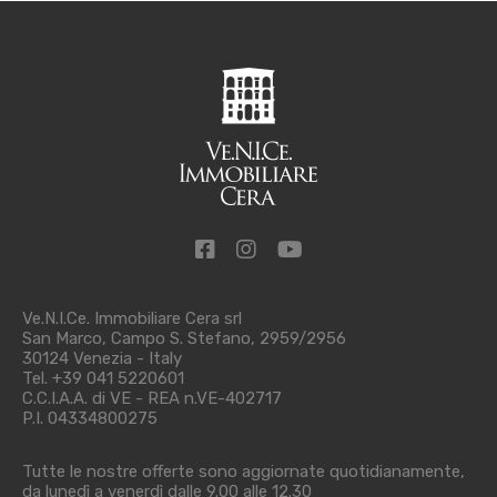
Ve.N.I.Ce. Immobiliare Cera srl
San Marco, Campo S. Stefano, 2959/2956
30124 Venezia - Italy
Tel. +39 041 5220601
C.C.I.A.A. di VE - REA n.VE-402717
P.I. 04334800275
Tutte le nostre offerte sono aggiornate quotidianamente,
da lunedì a venerdì dalle 9.00 alle 12.30