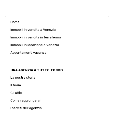
Home
Immobili in vendita a Venezia
Immobili in vendita in terraferma
Immobili in locazione a Venezia
Appartamenti vacanza
UNA AGENZIA A TUTTO TONDO
La nostra storia
Il team
Gli uffici
Come raggiungerci
I servizi dell’agenzia