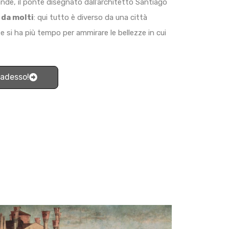
de, il ponte disegnato dall’architetto Santiago
 da molti
: qui tutto è diverso da una città
e si ha più tempo per ammirare le bellezze in cui
 adesso!