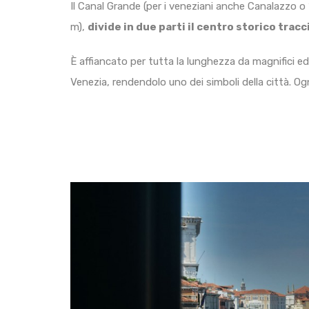
Il Canal Grande (per i veneziani anche Canalazzo o 
m),
divide in due parti il centro storico trac
È affiancato per tutta la lunghezza da magnifici edifi
Venezia, rendendolo uno dei simboli della città. Ogn