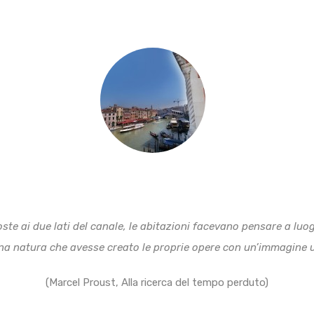
ste ai due lati del canale, le abitazioni facevano pensare a luog
na natura che avesse creato le proprie opere con un’immagine
(Marcel Proust, Alla ricerca del tempo perduto)