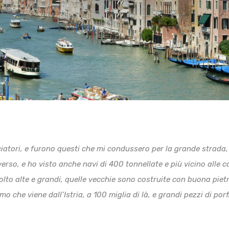
iatori, e furono questi che mi condussero per la grande strada,
rso, e ho visto anche navi di 400 tonnellate e più vicino alle c
lto alte e grandi, quelle vecchie sono costruite con buona pietra
o che viene dall’Istria, a 100 miglia di là, e grandi pezzi di porf