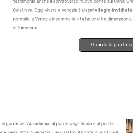
testimonia anche il controverso nuovo ponte sul Canal Gran
Calatrava. Oggi vivere a Venezia è un
privilegio invidiato
normale: a Venezia insomma la vita ha un’altra dimensione, 
si è immersi.
Guarda la puntata
e al ponte dell’Accademia, al ponte degli Scalzi e al ponte
, nella città di Venezia. Dei quattro, il ponte di Rialto è il