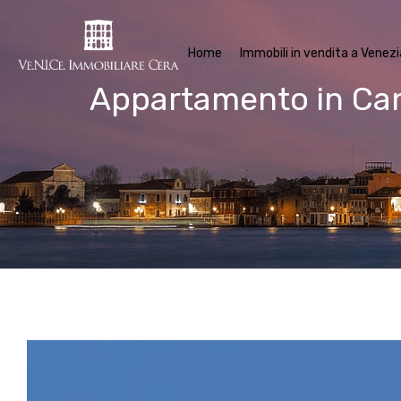
Home
Im
Home
Immobili in vendita a Venezi
Appartamento in Ca