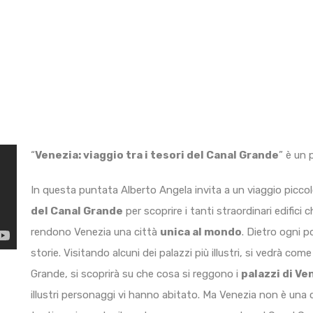
“
Venezia: viaggio tra i tesori del Canal Grande
” è un 
In questa puntata Alberto Angela invita a un viaggio picco
del Canal Grande
per scoprire i tanti straordinari edifici
rendono Venezia una città
unica al mondo
. Dietro ogni 
storie. Visitando alcuni dei palazzi più illustri, si vedrà co
Grande, si scoprirà su che cosa si reggono i
palazzi di Ve
illustri personaggi vi hanno abitato. Ma Venezia non è una