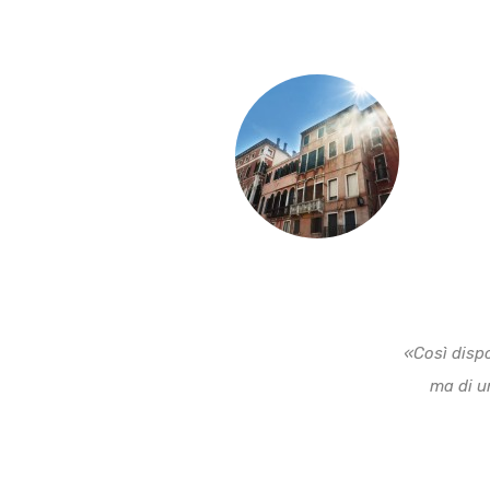
«Così dispo
ma di u