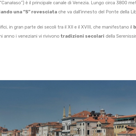
“Canałaso”) è il principale canale di Venezia. Lungo circa 3800 me
ciando una “S” rovesciata
che va dall’innesto del Ponte della Li
ci, in gran parte dei secoli tra il XII e il XVIII, che manifestano il
i anno i veneziani vi rivivono
tradizioni secolari
della Sereniss