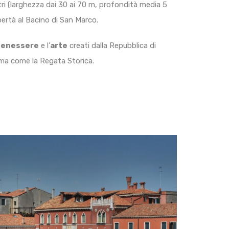
tri (larghezza dai 30 ai 70 m, profondità media 5
bertà al Bacino di San Marco.
benessere
e l’
arte
creati dalla Repubblica di
ima come la Regata Storica.