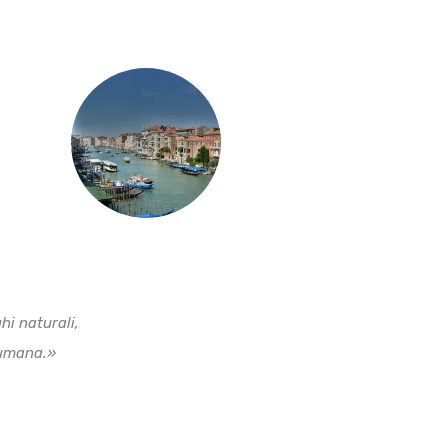
hi naturali,
 umana.»