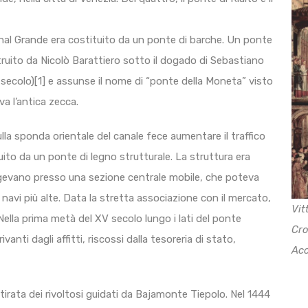
anal Grande era costituito da un ponte di barche. Un ponte
struito da Nicolò Barattiero sotto il dogado di Sebastiano
 secolo)[1] e assunse il nome di “ponte della Moneta” visto
va l’antica zecca.
la sponda orientale del canale fece aumentare il traffico
uito da un ponte di legno strutturale. La struttura era
ngevano presso una sezione centrale mobile, che poteva
 navi più alte. Data la stretta associazione con il mercato,
Vit
ella prima metà del XV secolo lungo i lati del ponte
Cro
vanti dagli affitti, riscossi dalla tesoreria di stato,
Acc
itirata dei rivoltosi guidati da Bajamonte Tiepolo. Nel 1444