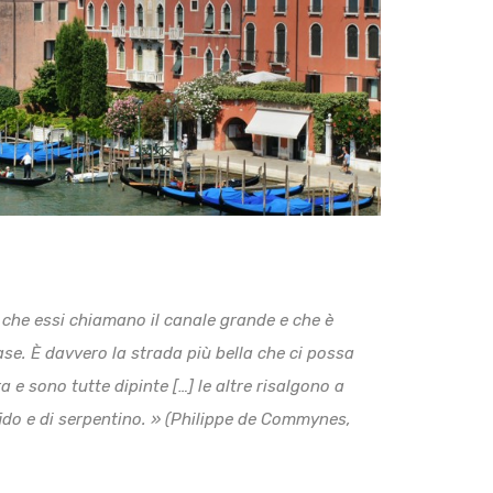
 che essi chiamano il canale grande e che è
ase. È davvero la strada più bella che ci possa
 e sono tutte dipinte […] le altre risalgono a
ido e di serpentino. »
(Philippe de Commynes,