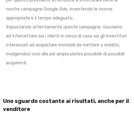
per questo prestiamo attenzione a strutturare bene le
nostre campagne Google Ads, investendo le risorse
appropriate e il tempo adeguato.
Impostando attentamente queste campagne, riusciamo
ad intercettare sia i clienti in cerca di casa sia gli investitori
interessati ad acquistare immobili da mettere a reddito,
rivolgendoci così alla più ampia platea possibile di possibili
acquirenti.
Uno sguardo costante ai risultati, anche per il
venditore