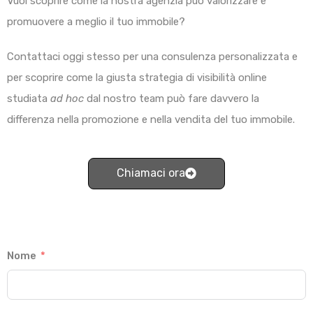
Vuoi scoprire come la nostra agenzia può valorizzare e
promuovere a meglio il tuo immobile?
Contattaci oggi stesso per una consulenza personalizzata e
per scoprire come la giusta strategia di visibilità online
studiata
ad hoc
dal nostro team può fare davvero la
differenza nella promozione e nella vendita del tuo immobile.
Chiamaci ora
Nome