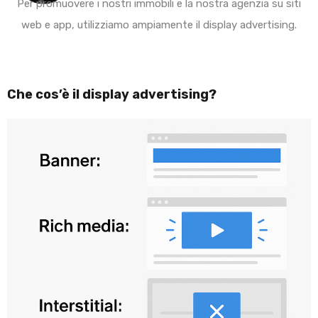
Per promuovere i nostri immobili e la nostra agenzia su siti
web e app, utilizziamo ampiamente il display advertising.
Che cos’è il display advertising?