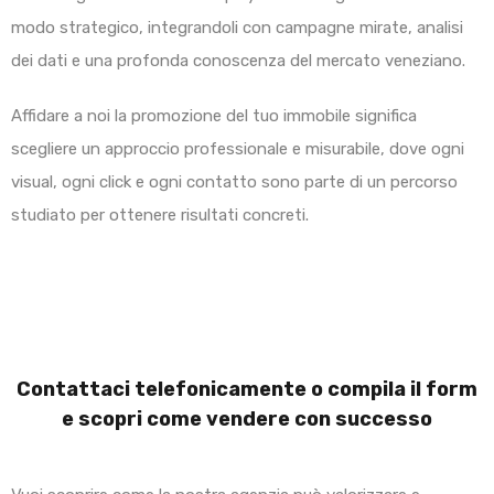
modo strategico, integrandoli con campagne mirate, analisi
dei dati e una profonda conoscenza del mercato veneziano.
Affidare a noi la promozione del tuo immobile significa
scegliere un approccio professionale e misurabile, dove ogni
visual, ogni click e ogni contatto sono parte di un percorso
studiato per ottenere risultati concreti.
Contattaci telefonicamente o compila il form
e scopri come vendere con successo