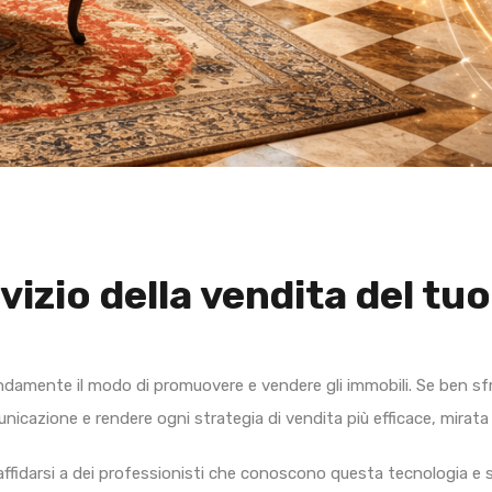
rvizio della vendita del t
ondamente il modo di promuovere e vendere gli immobili. Se ben sfru
municazione e rendere ogni strategia di vendita più efficace, mirat
 affidarsi a dei professionisti che conoscono questa tecnologia e 