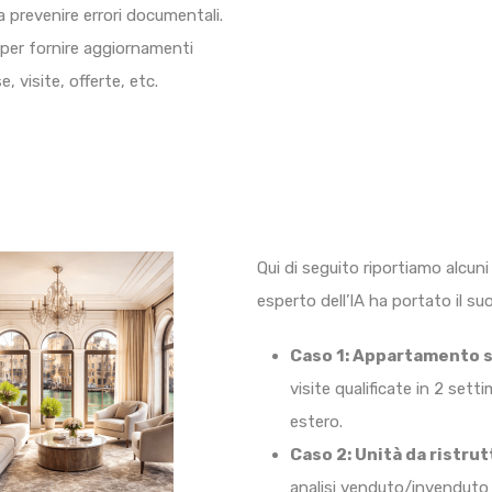
a prevenire errori documentali.
i, per fornire aggiornamenti
, visite, offerte, etc.
Qui di seguito riportiamo alcuni 
esperto dell’IA ha portato il s
Caso 1: Appartamento s
visite qualificate in 2 set
estero.
Caso 2: Unità da ristru
analisi venduto/invenduto 