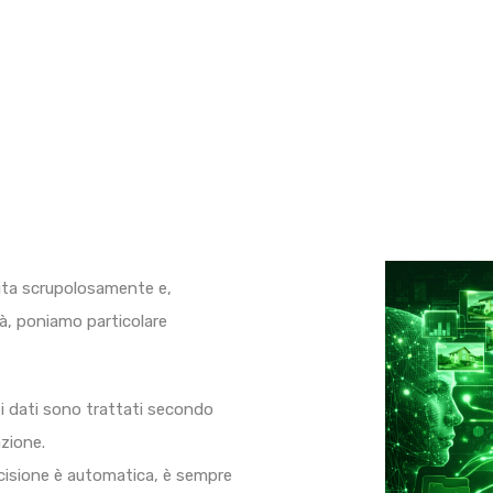
tita scrupolosamente e,
ità, poniamo particolare
 i dati sono trattati secondo
azione.
ecisione è automatica, è sempre