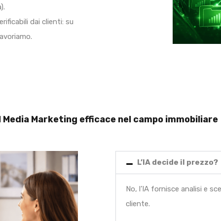
).
ficabili dai clienti: su
 lavoriamo.
al Media Marketing efficace nel campo immobiliare
L’IA decide il prezzo?
No, l’IA fornisce analisi e sc
cliente.