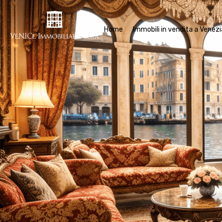
Home
Im
Home
Immobili in vendita a Venezi