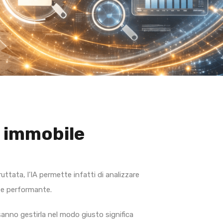
uo immobile
ttata, l’IA permette infatti di analizzare
a e performante.
sanno gestirla nel modo giusto significa