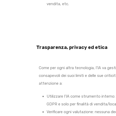
vendita, etc.
Trasparenza, privacy ed etica
Come per ogni altra tecnologia, l’IA va ges
consapevoli dei suoi limiti e delle sue critic
attenzione a:
Utilizzare l’IA come strumento interno:
GDPR e solo per finalità di vendita/loc
Verificare ogni valutazione: nessuna d