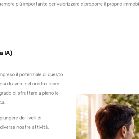
mpre più importante per valorizzare e proporre il proprio immobi
a IA)
mpreso il potenziale di questo
iosi di avere nel nostro team
grado di sfruttare a pieno le
ca.
iungere dei livelli di
 diverse nostre attività,