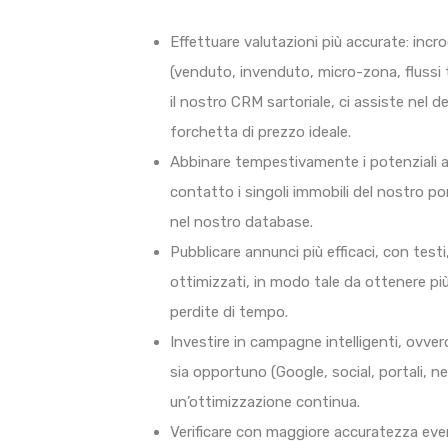
Effettuare valutazioni più accurate: incroc
(venduto, invenduto, micro-zona, flussi 
il nostro CRM sartoriale, ci assiste nel d
forchetta di prezzo ideale.
Abbinare tempestivamente i potenziali a
contatto i singoli immobili del nostro port
nel nostro database.
Pubblicare annunci più efficaci, con testi
ottimizzati, in modo tale da ottenere più
perdite di tempo.
Investire in campagne intelligenti, ovver
sia opportuno (Google, social, portali, n
un’ottimizzazione continua.
Verificare con maggiore accuratezza eve