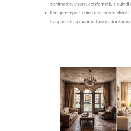
planimetrie, visure, conformità, e quindi 
Redigere report chiari per i nostri client
trasparenti su manifestazioni di interesse