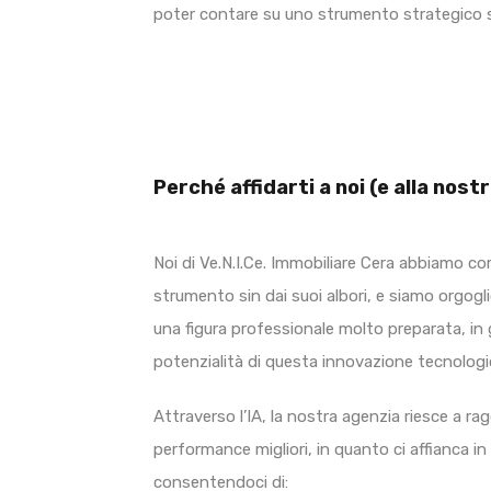
poter contare su uno strumento strategico se
Perché affidarti a noi (e alla nostr
Noi di Ve.N.I.Ce. Immobiliare Cera abbiamo co
strumento sin dai suoi albori, e siamo orgogl
una figura professionale molto preparata, in 
potenzialità di questa innovazione tecnologi
Attraverso l’IA, la nostra agenzia riesce a ragg
performance migliori, in quanto ci affianca in
consentendoci di: