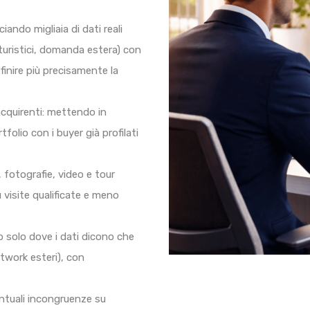
iando migliaia di dati reali
turistici, domanda estera) con
efinire più precisamente la
cquirenti: mettendo in
folio con i buyer già profilati
, fotografie, video e tour
 visite qualificate e meno
o solo dove i dati dicono che
etwork esteri), con
ntuali incongruenze su