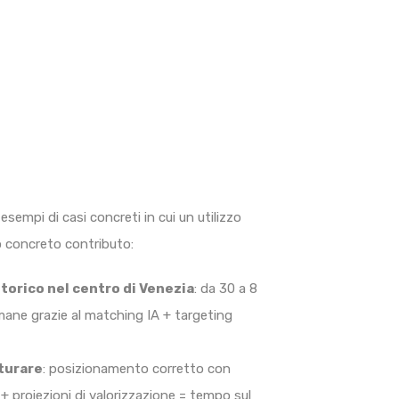
esempi di casi concreti in cui un utilizzo
uo concreto contributo:
torico nel centro di Venezia
: da 30 a 8
timane grazie al matching IA + targeting
tturare
: posizionamento corretto con
+ proiezioni di valorizzazione = tempo sul