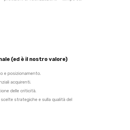
ale (ed è il nostro valore)
o e posizionamento.
ziali acquirenti.
one delle criticità.
 scelte strategiche e sulla qualità del