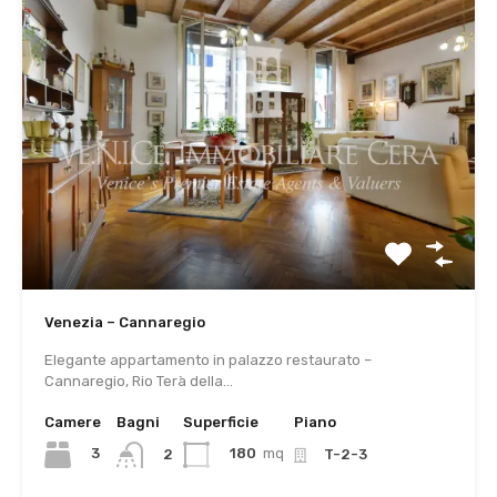
Venezia – Cannaregio
Elegante appartamento in palazzo restaurato –
Cannaregio, Rio Terà della…
Camere
Bagni
Superficie
Piano
3
180
mq
2
T-2-3