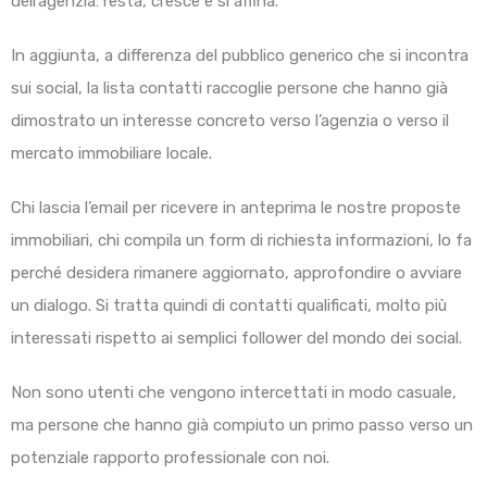
dell’agenzia: resta, cresce e si affina.
In aggiunta, a differenza del pubblico generico che si incontra
sui social, la lista contatti raccoglie persone che hanno già
dimostrato un interesse concreto verso l’agenzia o verso il
mercato immobiliare locale.
Chi lascia l’email per ricevere in anteprima le nostre proposte
immobiliari, chi compila un form di richiesta informazioni, lo fa
perché desidera rimanere aggiornato, approfondire o avviare
un dialogo. Si tratta quindi di contatti qualificati, molto più
interessati rispetto ai semplici follower del mondo dei social.
Non sono utenti che vengono intercettati in modo casuale,
ma persone che hanno già compiuto un primo passo verso un
potenziale rapporto professionale con noi.