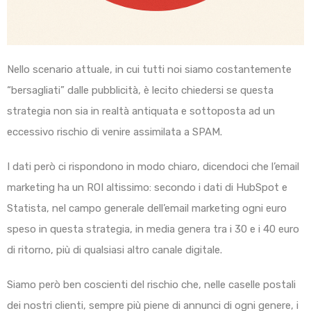
Nello scenario attuale, in cui tutti noi siamo costantemente
“bersagliati” dalle pubblicità, è lecito chiedersi se questa
strategia non sia in realtà antiquata e sottoposta ad un
eccessivo rischio di venire assimilata a SPAM.
I dati però ci rispondono in modo chiaro, dicendoci che l’email
marketing ha un ROI altissimo: secondo i dati di HubSpot e
Statista, nel campo generale dell’email marketing ogni euro
speso in questa strategia, in media genera tra i 30 e i 40 euro
di ritorno, più di qualsiasi altro canale digitale.
Siamo però ben coscienti del rischio che, nelle caselle postali
dei nostri clienti, sempre più piene di annunci di ogni genere, i